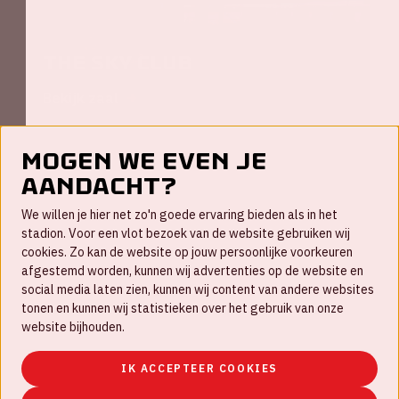
The Sky Club
Bekijk zaal
Mogen we even je
aandacht?
Contact
We willen je hier net zo'n goede ervaring bieden als in het
FAQ
stadion. Voor een vlot bezoek van de website gebruiken wij
cookies. Zo kan de website op jouw persoonlijke voorkeuren
Werken bij
afgestemd worden, kunnen wij advertenties op de website en
social media laten zien, kunnen wij content van andere websites
Disclaimer
tonen en kunnen wij statistieken over het gebruik van onze
Cookies
website bijhouden.
Huisregels
IK ACCEPTEER COOKIES
Privacyverklaring