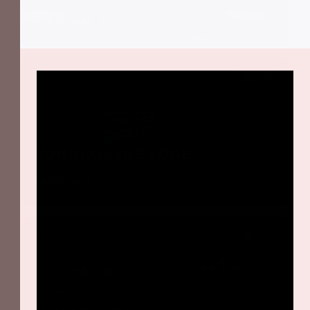
Bekijk zaal
200
Koninklijke Loge
Bekijk zaal
200