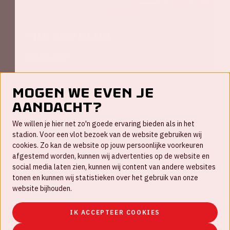
The Sky Club
Bekijk zaal
Mogen we even je
aandacht?
Contact
We willen je hier net zo'n goede ervaring bieden als in het
FAQ
stadion. Voor een vlot bezoek van de website gebruiken wij
cookies. Zo kan de website op jouw persoonlijke voorkeuren
Werken bij
afgestemd worden, kunnen wij advertenties op de website en
social media laten zien, kunnen wij content van andere websites
Disclaimer
tonen en kunnen wij statistieken over het gebruik van onze
Cookies
website bijhouden.
Huisregels
IK ACCEPTEER COOKIES
Privacyverklaring