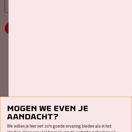
Meer informatie
MEER INFORMATIE
Johan Cruijff ArenA Business Partners
Mogen we even je
aandacht?
Contact
We willen je hier net zo'n goede ervaring bieden als in het
FAQ