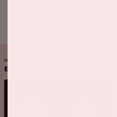
Deel dit evenement
DE JOHAN CRUIJFF ARENA IS ALTIJD IN BEWEGING
Binnenkort in de ArenA