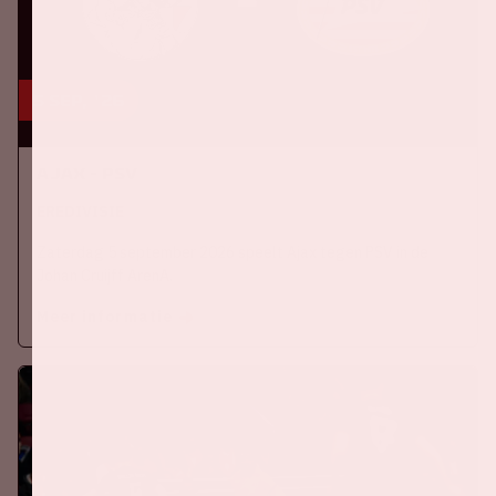
5 sep, '26
Ajax - PSV
EREDIVISIE
Zaterdag 5 september 2026 speelt Ajax tegen PSV in de
Johan Cruijff ArenA.
Meer informatie