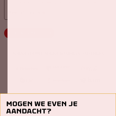
Cruijff ArenA als onderdeel van Amsterdam Dance Event.
Meer informatie
MEER INFORMATIE
Johan Cruijff ArenA Business Partners
Mogen we even je
aandacht?
Contact