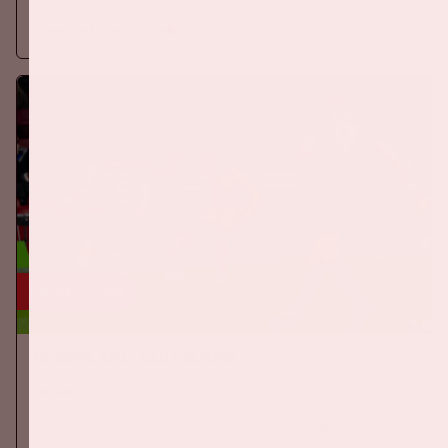
Meer informatie
24 sep, '26
Nederland-Duitsland
ORANJE
Op donderdag 24 september 2026 speelt het Nederlands