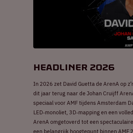
Headliner 2026
In 2026 zet David Guetta de ArenA op z’
dit jaar terug naar de Johan Cruijff Ar
speciaal voor AMF tijdens Amsterdam Da
LED‑monoliet, 3D‑mapping en een volled
ArenA omgetoverd tot een spectaculaire
een belangrijk hoogtepunt binnen AMF 2