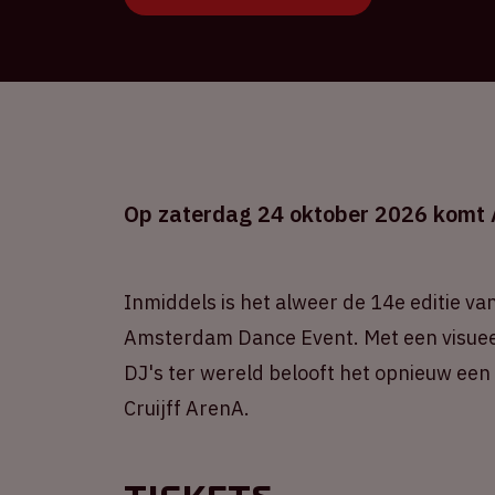
Op zaterdag 24 oktober 2026 komt A
Inmiddels is het alweer de 14e editie v
Amsterdam Dance Event. Met een visueel 
DJ's ter wereld belooft het opnieuw een
Cruijff ArenA.