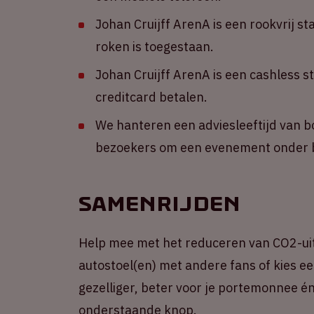
Johan Cruijff ArenA is een rookvrij st
roken is toegestaan.
Johan Cruijff ArenA is een cashless s
creditcard betalen.
We hanteren een adviesleeftijd van b
bezoekers om een evenement onder b
Samenrijden
Help mee met het reduceren van CO2-ui
autostoel(en) met andere fans of kies een
gezelliger, beter voor je portemonnee én 
onderstaande knop.