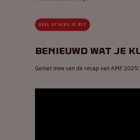
DEEL OF KIES JE RIT
Benieuwd wat je 
Geniet mee van de recap van AMF 2025!