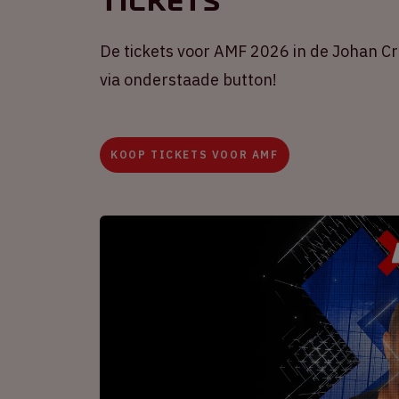
Tickets
De tickets voor AMF 2026 in de Johan Crui
via onderstaade button!
KOOP TICKETS VOOR AMF