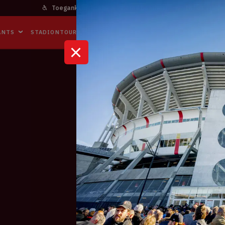
Toegankelijkheid
Bereikbaarheid
In het stadi
ANTS
STADIONTOURS
NAAR DE ARENA
BUSINESS EVENTS