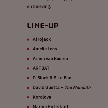
en beleving.
Line-up
Afrojack
Amelie Lens
Armin van Buuren
ARTBAT
D-Block & S-te-Fan
David Guetta –
The Monolith
Korolova
Marlon Hoffstadt