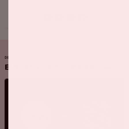
Deel dit evenement
DE JOHAN CRUIJFF ARENA IS ALTIJD IN BEWEGING
Binnenkort in de ArenA