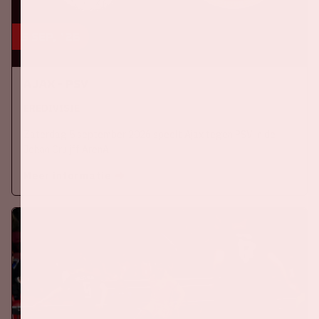
5 sep, '26
Ajax - PSV
EREDIVISIE
Zaterdag 5 september 2026 speelt Ajax tegen PSV in de
Johan Cruijff ArenA.
Meer informatie