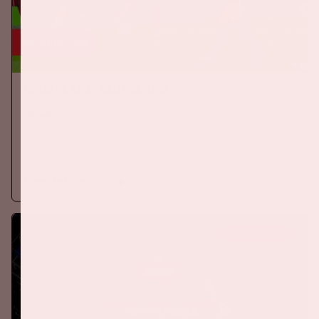
24 sep, '26
Nederland-Duitsland
ORANJE
Op donderdag 24 september 2026 speelt het Nederlands
elftal tegen Duitsland in de Johan Cruijff ArenA.
Meer informatie
KOOP TICKETS