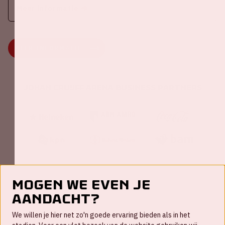
Meer informatie
MEER INFORMATIE
Johan Cruijff ArenA Business Partners
Mogen we even je
aandacht?
Contact
We willen je hier net zo'n goede ervaring bieden als in het
FAQ