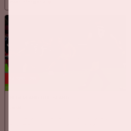
Meer informatie
24 sep, '26
Nederland-Duitsland
ORANJE
Op donderdag 24 september 2026 speelt het Nederlands
elftal tegen Duitsland in de Johan Cruijff ArenA.