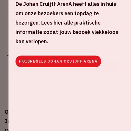
Za 19 juli 2025
De Johan Cruijff ArenA heeft alles in huis
om onze bezoekers een topdag te
Johan Cruijff ArenA
bezorgen. Lees hier alle praktische
Start show: 22:00 uur
informatie zodat jouw bezoek vlekkeloos
Einde show: 07:00 uur
kan verlopen.
+ Voeg toe aan agenda
HUISREGELS JOHAN CRUIJFF ARENA
KOOP TICKETS
Op zaterdag 19 juli 2025 is Verknipt terug in de
Johan Cruijff ArenA voor een nieuwe editie van
Verknipt ArenA!