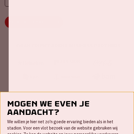
MEER INFORMATIE
Johan Cruijff ArenA Business Partners
Mogen we even je
aandacht?
Contact
We willen je hier net zo'n goede ervaring bieden als in het
FAQ
stadion. Voor een vlot bezoek van de website gebruiken wij