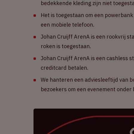
bedekkende kleding zijn niet toegest
Het is toegestaan om een powerbank m
een mobiele telefoon.
Johan Cruijff ArenA is een rookvrij st
roken is toegestaan.
Johan Cruijff ArenA is een cashless s
creditcard betalen.
We hanteren een adviesleeftijd van b
bezoekers om een evenement onder b