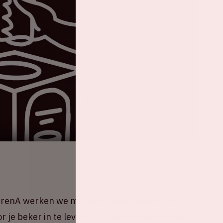
ArenA werken we met een bekersysteem. Of je
oor je beker in te leveren, zorgen we samen dat