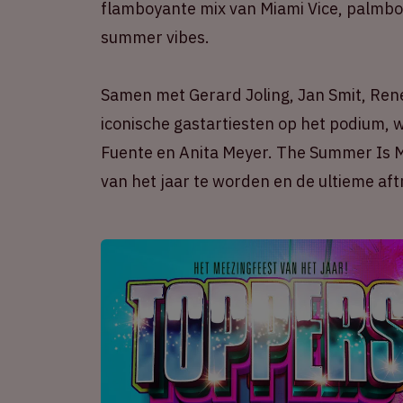
flamboyante mix van Miami Vice, palmbo
summer vibes.
Samen met Gerard Joling, Jan Smit, Ren
iconische gastartiesten op het podium,
Fuente en Anita Meyer. The Summer Is M
van het jaar te worden en de ultieme af