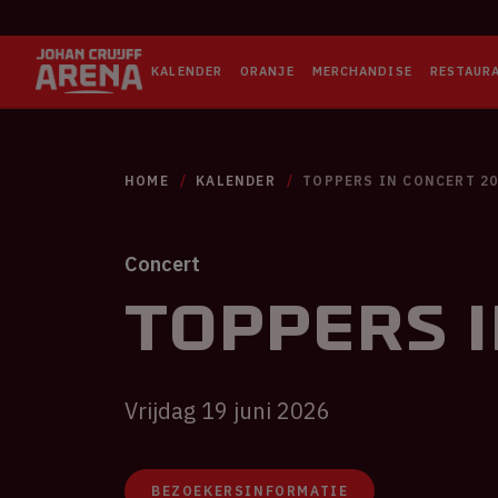
KALENDER
ORANJE
MERCHANDISE
RESTAUR
HOME
KALENDER
TOPPERS IN CONCERT 2
Concert
Toppers 
Vrijdag 19 juni 2026
BEZOEKERSINFORMATIE