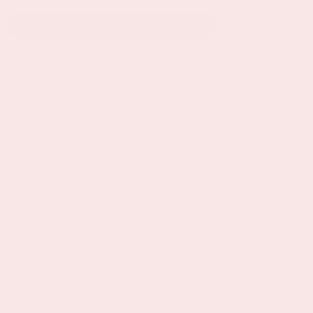
BOEK EEN DINER