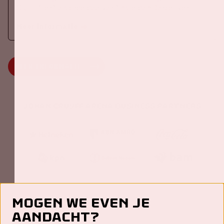
Cruijff ArenA als onderdeel van Amsterdam Dance Event.
Meer informatie
MEER INFORMATIE
Johan Cruijff ArenA Business Partners
Mogen we even je
aandacht?
Contact