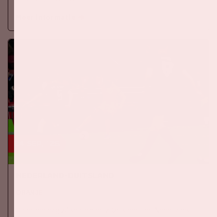
Meer informatie
24 sep, '26
Nederland-Duitsland
ORANJE
Op donderdag 24 september 2026 speelt het Nederlands