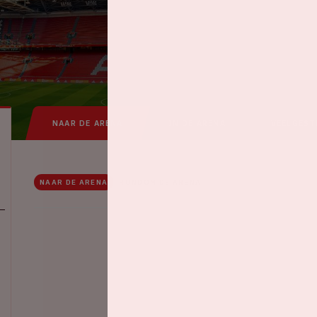
NAAR DE ARENA
IN DE ARENA
VEELGEST
NAAR DE ARENA
RONDOM DE ARENA