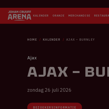
KALENDER
ORANJE
MERCHANDISE
RESTAUR
HOME
KALENDER
AJAX – BURNLEY
Ajax
Ajax – B
zondag 26 juli 2026
BEZOEKERSINFORMATIE