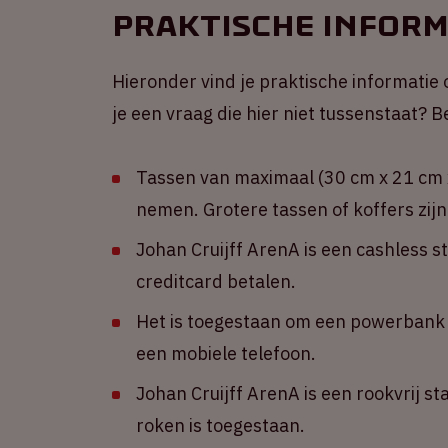
Praktische inform
Hieronder vind je praktische informatie 
je een vraag die hier niet tussenstaat?
Tassen van maximaal (30 cm x 21 cm x
nemen. Grotere tassen of koffers zijn
Johan Cruijff ArenA is een cashless s
creditcard betalen.
Het is toegestaan om een powerbank m
een mobiele telefoon.
Johan Cruijff ArenA is een rookvrij st
roken is toegestaan.