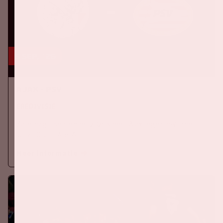
5 sep, '26
Ajax - PSV
EREDIVISIE
Zaterdag 5 september 2026 speelt Ajax tegen PSV in de
Johan Cruijff ArenA.
Meer informatie