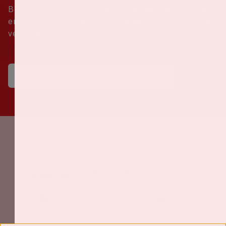
Blijf op de hoogte van de ontwikkelingen binnen
en buiten het stadion, exclusieve content en nog
veel meer!
Johan Cruijff ArenA Business Partners