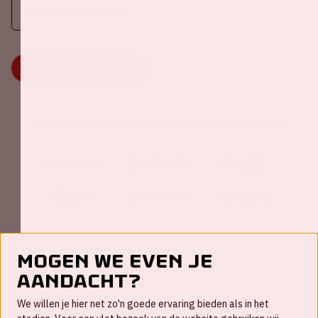
Meer informatie
MEER INFORMATIE
Johan Cruijff ArenA Business Partners
Mogen we even je
aandacht?
Contact
We willen je hier net zo'n goede ervaring bieden als in het
FAQ