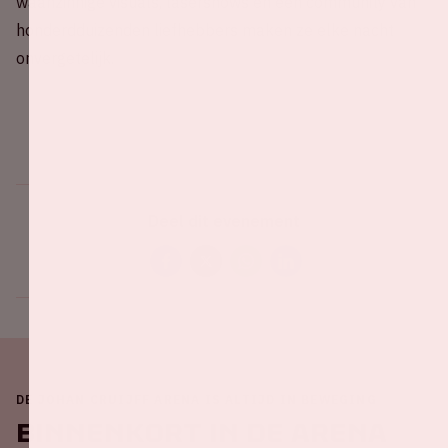
waanzinnige visuals, lasershows en een community van
honderdduizenden liefhebbers maken ze elke nacht
onvergetelijk.
Deel dit evenement
DE JOHAN CRUIJFF ARENA IS ALTIJD IN BEWEGING
Binnenkort in de ArenA