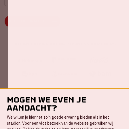
MEER INFORMATIE
Johan Cruijff ArenA Business Partners
Mogen we even je
aandacht?
Contact
We willen je hier net zo'n goede ervaring bieden als in het
FAQ
stadion. Voor een vlot bezoek van de website gebruiken wij