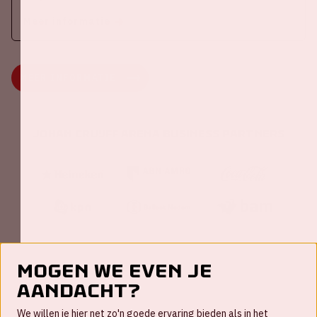
Meer informatie
MEER INFORMATIE
Johan Cruijff ArenA Business Partners
Mogen we even je
aandacht?
Contact
We willen je hier net zo'n goede ervaring bieden als in het