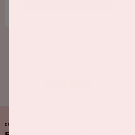
WIJZIG COOKIEVOORKEUREN
Deel dit evenement
DE JOHAN CRUIJFF ARENA IS ALTIJD IN BEWEGING
Binnenkort in de ArenA