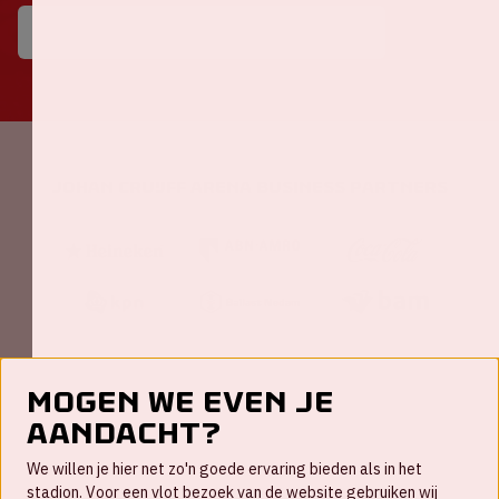
Johan Cruijff ArenA Business Partners
Mogen we even je
aandacht?
Contact
We willen je hier net zo'n goede ervaring bieden als in het
FAQ
stadion. Voor een vlot bezoek van de website gebruiken wij