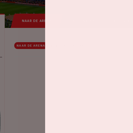
NAAR DE ARENA
IN DE ARENA
VEELGEST
NAAR DE ARENA
RONDOM DE ARENA