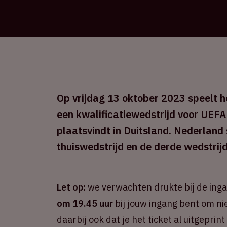
Op vrijdag 13 oktober 2023 speelt he
een kwalificatiewedstrijd voor UEFA
plaatsvindt in Duitsland. Nederland
thuiswedstrijd en de derde wedstrijd
Let op:
we verwachten drukte bij de ing
om 19.45 uur
bij jouw ingang bent om ni
daarbij ook dat je het ticket al uitgepri