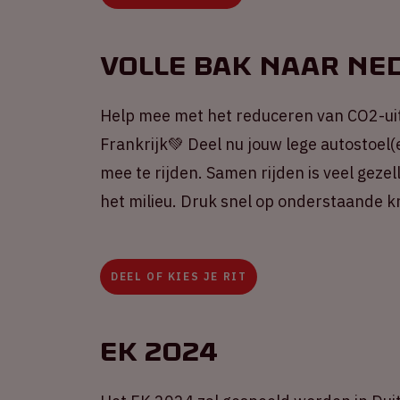
Volle Bak naar Ne
Help mee met het reduceren van CO2-ui
Frankrijk💚 Deel nu jouw lege autostoel(
mee te rijden. Samen rijden is veel gezel
het milieu. Druk snel op onderstaande k
DEEL OF KIES JE RIT
EK 2024