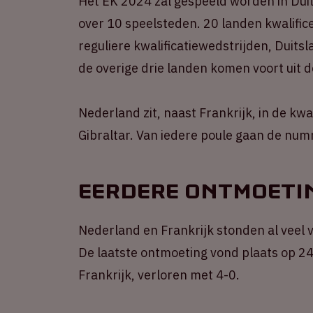
Het EK 2024 zal gespeeld worden in Duit
over 10 speelsteden. 20 landen kwalifice
reguliere kwalificatiewedstrijden, Duits
de overige drie landen komen voort uit d
Nederland zit, naast Frankrijk, in de kwa
Gibraltar. Van iedere poule gaan de num
Eerdere ontmoeti
Nederland en Frankrijk stonden al veel v
De laatste ontmoeting vond plaats op 24 
Frankrijk, verloren met 4-0.