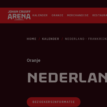
KALENDER
ORANJE
MERCHANDISE
RESTAUR
HOME
KALENDER
NEDERLAND - FRANKRIJ
Oranje
Nederlan
BEZOEKERSINFORMATIE