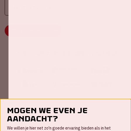
Meer informatie
MEER INFORMATIE
Johan Cruijff ArenA Business Partners
Mogen we even je
aandacht?
Contact
We willen je hier net zo'n goede ervaring bieden als in het