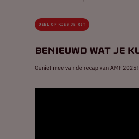
DEEL OF KIES JE RIT
Benieuwd wat je 
Geniet mee van de recap van AMF 2025!