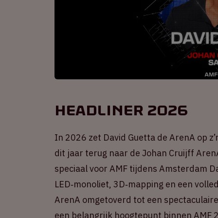
Headliner 2026
In 2026 zet David Guetta de ArenA op z’
dit jaar terug naar de Johan Cruijff Ar
speciaal voor AMF tijdens Amsterdam Da
LED‑monoliet, 3D‑mapping en een volled
ArenA omgetoverd tot een spectaculaire
een belangrijk hoogtepunt binnen AMF 2