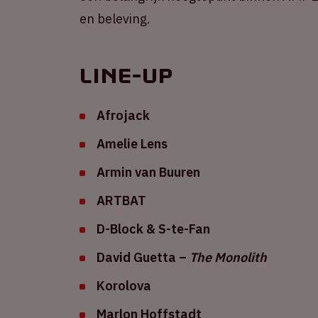
en beleving.
Line-up
Afrojack
Amelie Lens
Armin van Buuren
ARTBAT
D-Block & S-te-Fan
David Guetta –
The Monolith
Korolova
Marlon Hoffstadt