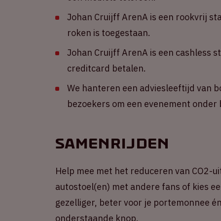
Johan Cruijff ArenA is een rookvrij st
roken is toegestaan.
Johan Cruijff ArenA is een cashless s
creditcard betalen.
We hanteren een adviesleeftijd van b
bezoekers om een evenement onder b
Samenrijden
Help mee met het reduceren van CO2-ui
autostoel(en) met andere fans of kies een
gezelliger, beter voor je portemonnee én 
onderstaande knop.