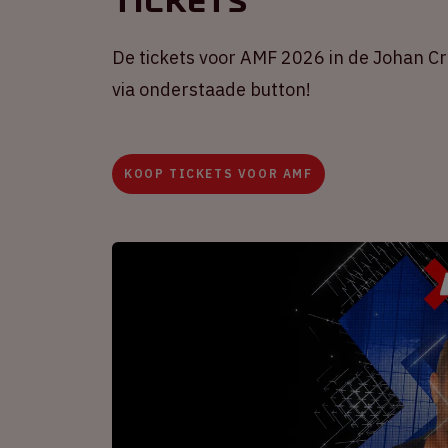
Tickets
De tickets voor AMF 2026 in de Johan Crui
via onderstaade button!
KOOP TICKETS VOOR AMF