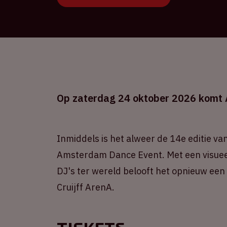
Op zaterdag 24 oktober 2026 komt A
Inmiddels is het alweer de 14e editie v
Amsterdam Dance Event. Met een visueel 
DJ's ter wereld belooft het opnieuw een
Cruijff ArenA.