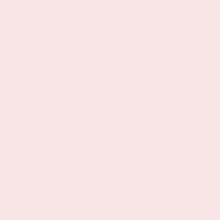
ELDE VRAGEN
HUISREGELS