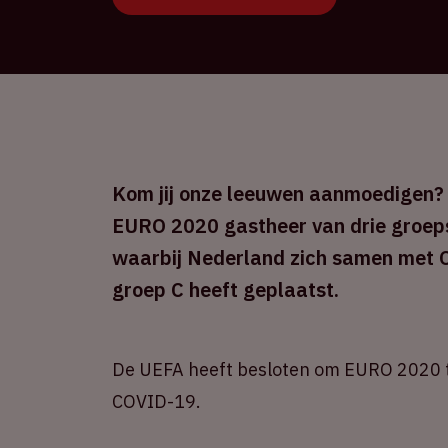
Kom jij onze leeuwen aanmoedigen? 
EURO 2020 gastheer van drie groeps
waarbij Nederland zich samen met O
groep C heeft geplaatst.
De UEFA heeft besloten om EURO 2020 t
COVID-19.