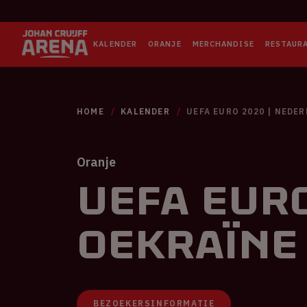
KALENDER
ORANJE
MERCHANDISE
RESTAUR
HOME
KALENDER
UEFA EURO 2020 | NEDE
Oranje
UEFA EURO
Oekraïne
BEZOEKERSINFORMATIE