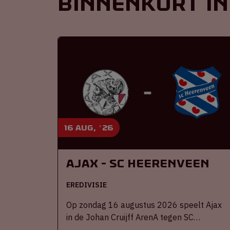
Binnenkort in
16 aug, '26
Ajax - SC Heerenveen
EREDIVISIE
Op zondag 16 augustus 2026 speelt Ajax
in de Johan Cruijff ArenA tegen SC
Heerenveen