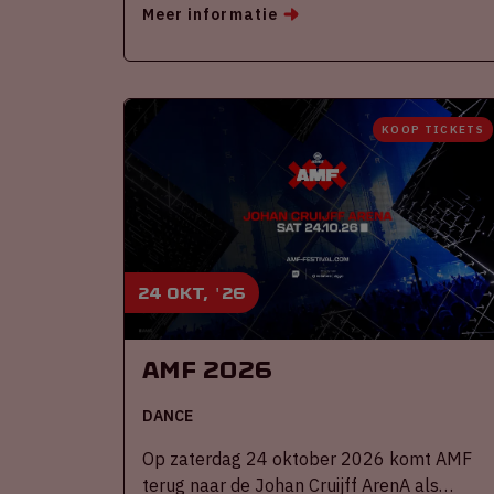
Meer informatie
KOOP TICKETS
24 okt, '26
AMF 2026
DANCE
Op zaterdag 24 oktober 2026 komt AMF
terug naar de Johan Cruijff ArenA als