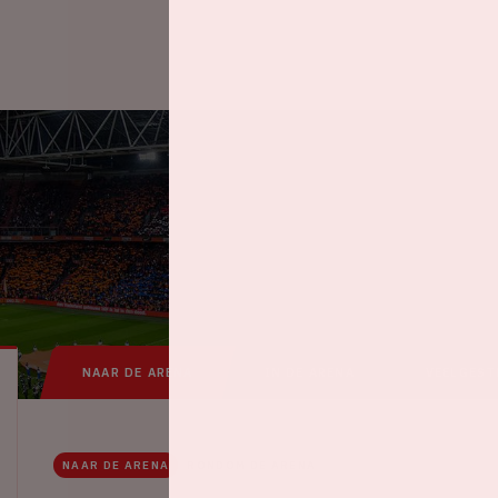
NAAR DE ARENA
IN DE ARENA
VEELGEST
NAAR DE ARENA
RONDOM DE ARENA