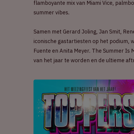
flamboyante mix van Miami Vice, palmbo
summer vibes.
Samen met Gerard Joling, Jan Smit, Ren
iconische gastartiesten op het podium,
Fuente en Anita Meyer. The Summer Is M
van het jaar te worden en de ultieme af