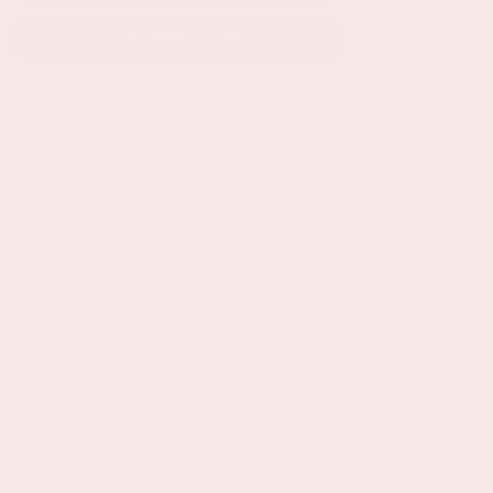
BOEK EEN DINER