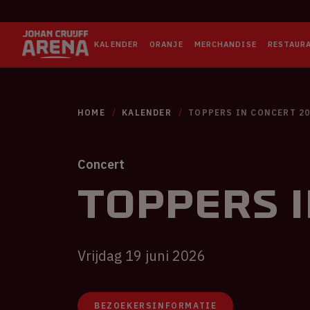
KALENDER
ORANJE
MERCHANDISE
RESTAUR
HOME
KALENDER
TOPPERS IN CONCERT 2
Concert
Toppers 
Vrijdag 19 juni 2026
BEZOEKERSINFORMATIE