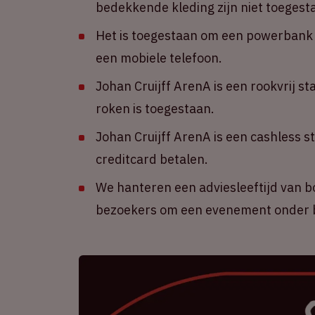
bedekkende kleding zijn niet toegest
Het is toegestaan om een powerbank m
een mobiele telefoon.
Johan Cruijff ArenA is een rookvrij st
roken is toegestaan.
Johan Cruijff ArenA is een cashless s
creditcard betalen.
We hanteren een adviesleeftijd van b
bezoekers om een evenement onder b