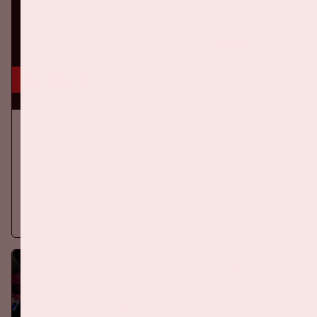
5 sep, '26
Ajax - PSV
EREDIVISIE
Zaterdag 5 september 2026 speelt Ajax tegen PSV in de
Johan Cruijff ArenA.
Meer informatie