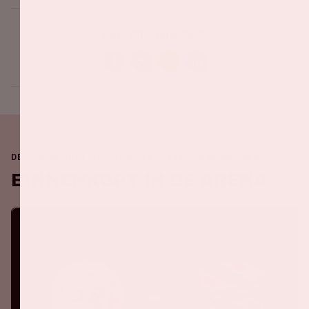
Deel dit evenement
DE JOHAN CRUIJFF ARENA IS ALTIJD IN BEWEGING
Binnenkort in de ArenA