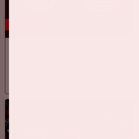
5 sep, '26
Ajax - PSV
EREDIVISIE
Zaterdag 5 september 2026 speelt Ajax tegen PSV in de
Johan Cruijff ArenA.
Meer informatie