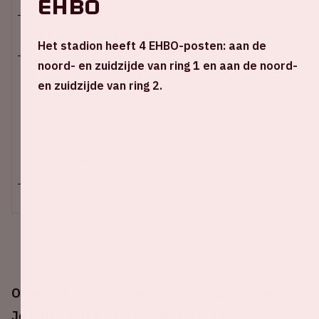
EHBO
Zo 14 december 2025
Het stadion heeft 4 EHBO-posten: aan de
noord- en zuidzijde van ring 1 en aan de noord-
Johan Cruijff ArenA
en zuidzijde van ring 2.
Stadion open: 13.00 uur
Start wedstrijd: 14.30 uur
Einde wedstrijd: 16.15 uur
+ Voeg toe aan agenda
Op zondag 14 december 2025 speelt Ajax in de
Johan Cruijff ArenA tegen Feyenoord.