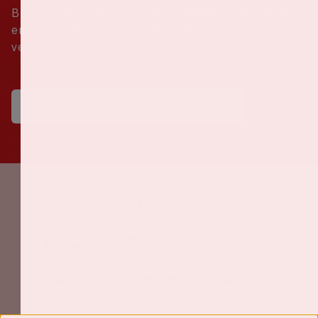
Blijf op de hoogte van de ontwikkelingen binnen
en buiten het stadion, exclusieve content en nog
veel meer!
Johan Cruijff ArenA Business Partners