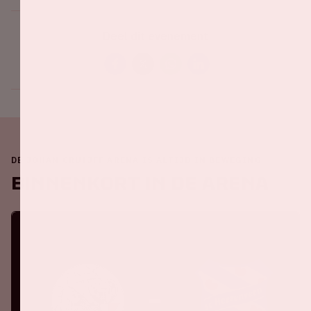
Deel dit evenement
DE JOHAN CRUIJFF ARENA IS ALTIJD IN BEWEGING
Binnenkort in de ArenA