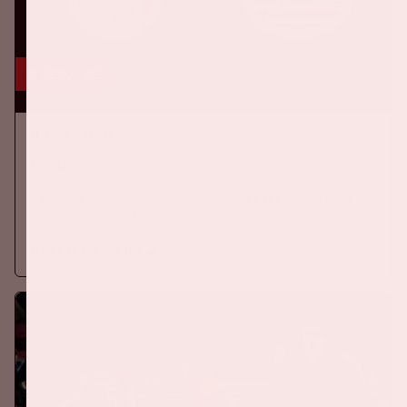
5 sep, '26
Ajax - PSV
EREDIVISIE
Zaterdag 5 september 2026 speelt Ajax tegen PSV in de
Johan Cruijff ArenA.
Meer informatie