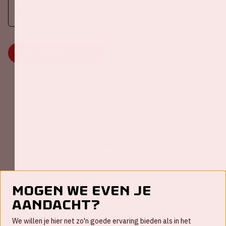
Meer informatie
MEER INFORMATIE
Johan Cruijff ArenA Business Partners
Mogen we even je
aandacht?
Contact
We willen je hier net zo'n goede ervaring bieden als in het