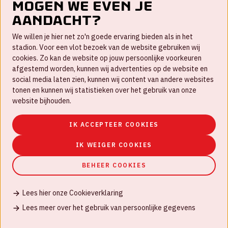
Mogen we even je
aandacht?
Contact
We willen je hier net zo'n goede ervaring bieden als in het
FAQ
stadion. Voor een vlot bezoek van de website gebruiken wij
cookies. Zo kan de website op jouw persoonlijke voorkeuren
Werken bij
afgestemd worden, kunnen wij advertenties op de website en
social media laten zien, kunnen wij content van andere websites
Disclaimer
tonen en kunnen wij statistieken over het gebruik van onze
Cookies
website bijhouden.
Huisregels
IK ACCEPTEER COOKIES
Privacyverklaring
IK WEIGER COOKIES
BEHEER COOKIES
Lees hier onze Cookieverklaring
© Johan Cruijff ArenA 2026
Lees meer over het gebruik van persoonlijke gegevens