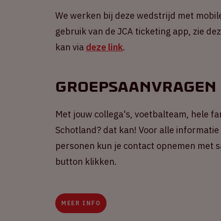
We werken bij deze wedstrijd met mobile
gebruik van de JCA ticketing app, zie de
kan via
deze link
.
Groepsaanvragen
Met jouw collega's, voetbalteam, hele f
Schotland? dat kan! Voor alle informati
personen kun je contact opnemen met s
button klikken.
MEER INFO