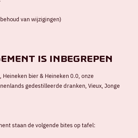
rbehoud van wijzigingen)
gement is inbegrepen
, Heineken bier & Heineken 0.0, onze
nnenlands gedestilleerde dranken, Vieux, Jonge
nt staan de volgende bites op tafel: