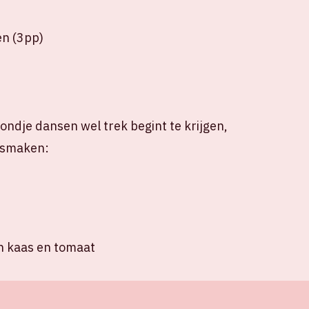
n (3pp)
ndje dansen wel trek begint te krijgen,
e smaken:
n kaas en tomaat