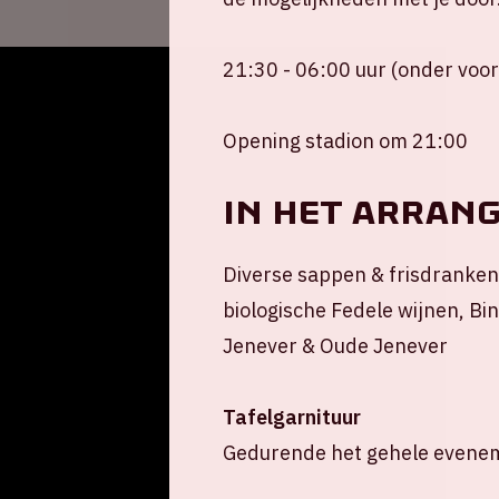
21:30 - 06:00 uur (onder voo
Opening stadion om 21:00
In het arran
Diverse sappen & frisdranken
biologische Fedele wijnen, Bi
Jenever & Oude Jenever
Tafelgarnituur
Gedurende het gehele eveneme