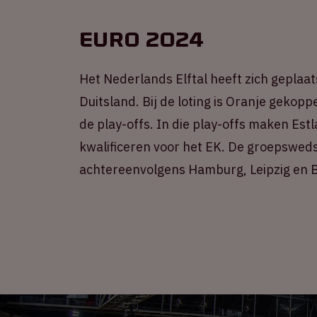
EURO 2024
Het Nederlands Elftal heeft zich geplaat
Duitsland. Bij de loting is Oranje gekop
de play-offs. In die play-offs maken Est
kwalificeren voor het EK. De groepsweds
achtereenvolgens Hamburg, Leipzig en Be