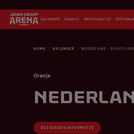
KALENDER
ORANJE
MERCHANDISE
RESTAUR
HOME
KALENDER
NEDERLAND - SCHOTLAN
Oranje
Nederlan
BEZOEKERSINFORMATIE