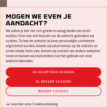
Mogen we even je
aandacht?
Contact
We willen je hier net zo'n goede ervaring bieden als in het
FAQ
stadion. Voor een vlot bezoek van de website gebruiken wij
cookies. Zo kan de website op jouw persoonlijke voorkeuren
Werken bij
afgestemd worden, kunnen wij advertenties op de website en
social media laten zien, kunnen wij content van andere websites
Disclaimer
tonen en kunnen wij statistieken over het gebruik van onze
Cookies
website bijhouden.
Huisregels
IK ACCEPTEER COOKIES
Privacyverklaring
IK WEIGER COOKIES
BEHEER COOKIES
Lees hier onze Cookieverklaring