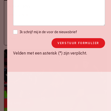
Ajax - PSV
EREDIVISIE
Zaterdag 5 september 2026 speelt Ajax tegen PSV in de
Johan Cruijff ArenA.
Ik schrijf mij in de voor de nieuwsbrief
Meer informatie
VERSTUUR FORMULIER
Velden met een asterisk (*) zijn verplicht.
24 sep, '26