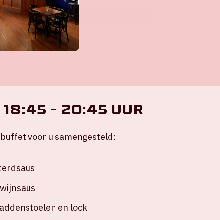
KOOP HIER JOUW MERCH
18:45 - 20:45 uur
buffet voor u samengesteld:
terdsaus
 wijnsaus
paddenstoelen en look