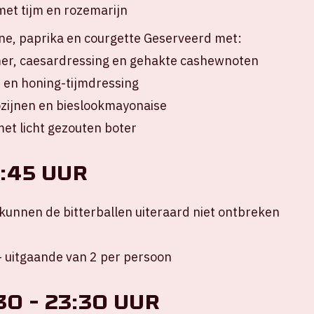
met tijm en rozemarijn
gine, paprika en courgette Geserveerd met:
r, caesardressing en gehakte cashewnoten
 en honing-tijmdressing
ozijnen en bieslookmayonaise
et licht gezouten boter
1:45 uur
kunnen de bitterballen uiteraard niet ontbreken
– uitgaande van 2 per persoon
0 - 23:30 uur