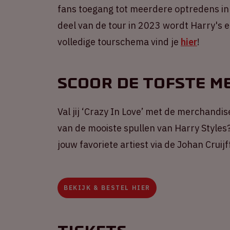
fans toegang tot meerdere optredens in
deel van de tour in 2023 wordt Harry's e
volledige tourschema vind je
hier
!
Scoor de tofste m
Val jij ‘Crazy In Love’ met de merchandi
van de mooiste spullen van Harry Styles?
jouw favoriete artiest via de Johan Crui
BEKIJK & BESTEL HIER