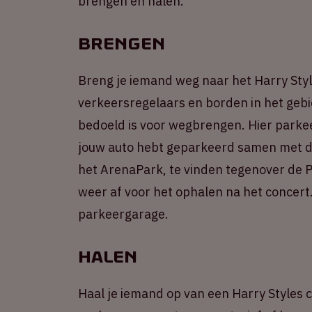
brengen en halen.
Brengen
Breng je iemand weg naar het Harry Styl
verkeersregelaars en borden in het gebi
bedoeld is voor wegbrengen. Hier parkeer
jouw auto hebt geparkeerd samen met de
het ArenaPark, te vinden tegenover de Pe
weer af voor het ophalen na het concert
parkeergarage.
Halen
Haal je iemand op van een Harry Styles c