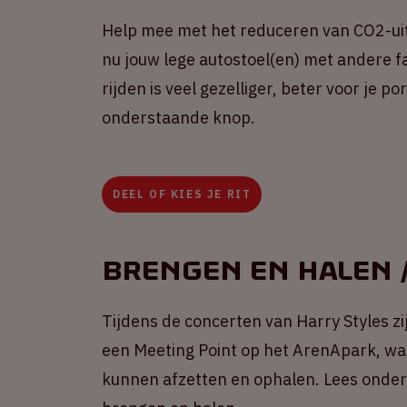
Help mee met het reduceren van CO2-uit
nu jouw lege autostoel(en) met andere fa
rijden is veel gezelliger, beter voor je 
onderstaande knop.
DEEL OF KIES JE RIT
Brengen en halen /
Tijdens de concerten van Harry Styles zij
een Meeting Point op het ArenApark, wa
kunnen afzetten en ophalen. Lees onders