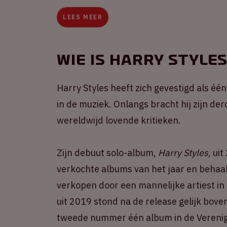
LEES MEER
Wie is Harry Style
Harry Styles heeft zich gevestigd als éé
in de muziek. Onlangs bracht hij zijn de
wereldwijd lovende kritieken.
Zijn debuut solo-album,
Harry Styles
, ui
verkochte albums van het jaar en behaa
verkopen door een mannelijke artiest in
uit 2019 stond na de release gelijk bov
tweede nummer één album in de Verenigd