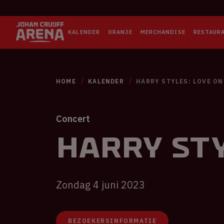
KALENDER
ORANJE
MERCHANDISE
RESTAUR
HOME
KALENDER
HARRY STYLES: LOVE ON
Concert
Harry Sty
Zondag 4 juni 2023
BEZOEKERSINFORMATIE