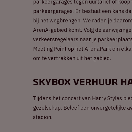
parkeergarages tegen uurtarief of koop
parkeergarages. Er bestaat een kans dat
bij het wegbrengen. We raden je daarom a
ArenA-gebied komt. Volg de aanwijzinge
verkeersregelaars naar je parkeerplaats
Meeting Point op het ArenaPark om elkaa
om te vertrekken uit het gebied.
Skybox verhuur Ha
Tijdens het concert van Harry Styles bie
gezelschap. Beleef een onvergetelijke a
stadion.