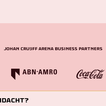
Johan Cruijff ArenA Business Partners
ndacht?