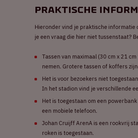
Praktische inform
Hieronder vind je praktische informatie 
je een vraag die hier niet tussenstaat?
Tassen van maximaal (30 cm x 21 cm x
nemen. Grotere tassen of koffers zijn
Het is voor bezoekers niet toegestaa
In het stadion vind je verschillende 
Het is toegestaan om een powerbank m
een mobiele telefoon.
Johan Cruijff ArenA is een rookvrij st
roken is toegestaan.