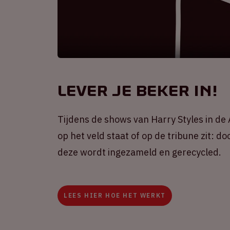
Lever je beker in!
Tijdens de shows van Harry Styles in d
op het veld staat of op de tribune zit: d
deze wordt ingezameld en gerecycled.
LEES HIER HOE HET WERKT