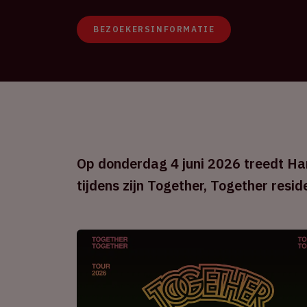
BEZOEKERSINFORMATIE
Op donderdag 4 juni 2026 treedt Har
tijdens zijn Together, Together resid