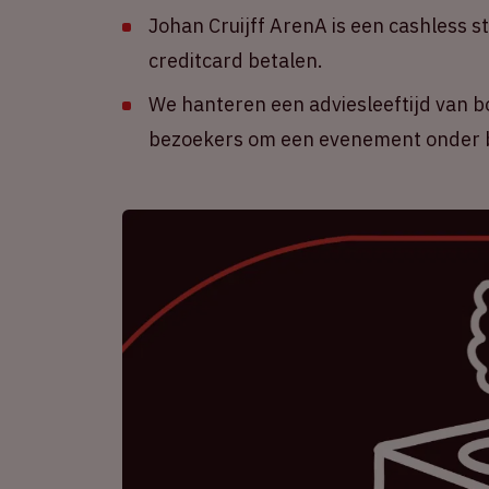
Johan Cruijff ArenA is een cashless s
creditcard betalen.
We hanteren een adviesleeftijd van b
bezoekers om een evenement onder b