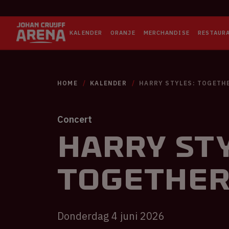
KALENDER
ORANJE
MERCHANDISE
RESTAUR
HOME
KALENDER
HARRY STYLES: TOGETH
Concert
Harry Sty
TOGETHE
Donderdag 4 juni 2026