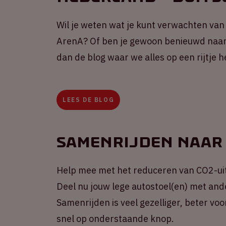
Wil je weten wat je kunt verwachten van 
ArenA? Of ben je gewoon benieuwd naar 
dan de blog waar we alles op een rijtje 
LEES DE BLOG
Samenrijden naar
Help mee met het reduceren van CO2-ui
Deel nu jouw lege autostoel(en) met ander
Samenrijden is veel gezelliger, beter vo
snel op onderstaande knop.