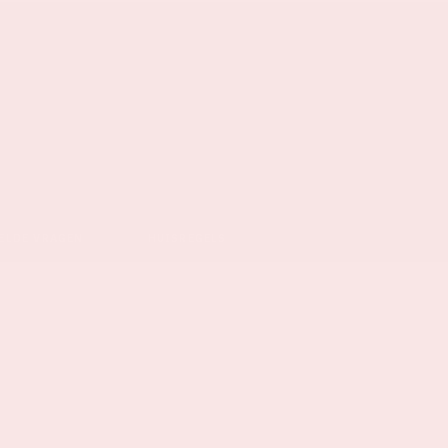
ELDE VRAGEN
HUISREGELS