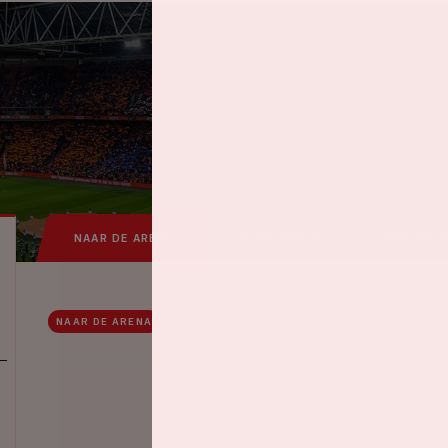
NAAR DE ARENA
IN DE ARENA
VEELGEST
NAAR DE ARENA
RONDOM DE ARENA