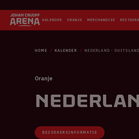
KALENDER
ORANJE
MERCHANDISE
RESTAUR
HOME
KALENDER
NEDERLAND - DUITSLAN
Oranje
Nederlan
BEZOEKERSINFORMATIE