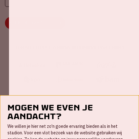
MEER INFORMATIE
Johan Cruijff ArenA Business Partners
Mogen we even je
aandacht?
Contact
We willen je hier net zo'n goede ervaring bieden als in het
FAQ
stadion. Voor een vlot bezoek van de website gebruiken wij