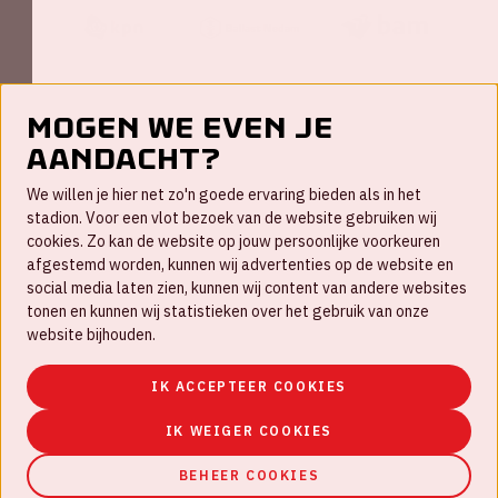
Mogen we even je
aandacht?
Contact
We willen je hier net zo'n goede ervaring bieden als in het
FAQ
stadion. Voor een vlot bezoek van de website gebruiken wij
cookies. Zo kan de website op jouw persoonlijke voorkeuren
Werken bij
afgestemd worden, kunnen wij advertenties op de website en
social media laten zien, kunnen wij content van andere websites
Disclaimer
tonen en kunnen wij statistieken over het gebruik van onze
Cookies
website bijhouden.
Huisregels
IK ACCEPTEER COOKIES
Privacyverklaring
IK WEIGER COOKIES
BEHEER COOKIES