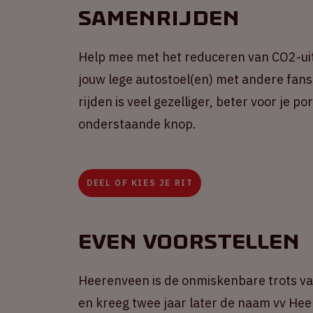
Samenrijden
Help mee met het reduceren van CO2-uit
jouw lege autostoel(en) met andere fans 
rijden is veel gezelliger, beter voor je 
onderstaande knop.
DEEL OF KIES JE RIT
Even voorstellen
Heerenveen is de onmiskenbare trots van
en kreeg twee jaar later de naam vv Hee