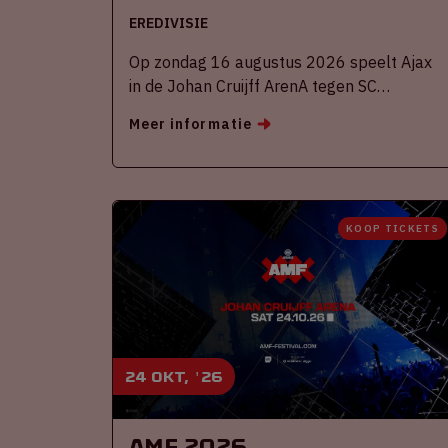
EREDIVISIE
Op zondag 16 augustus 2026 speelt Ajax
in de Johan Cruijff ArenA tegen SC
Heerenveen
Meer informatie
KOOP TICKETS
24 okt, '26
AMF 2026