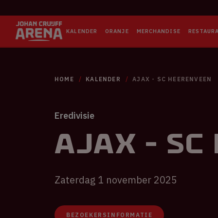
KALENDER
ORANJE
MERCHANDISE
RESTAUR
HOME
KALENDER
AJAX - SC HEERENVEEN
Eredivisie
Ajax - S
Zaterdag 1 november 2025
BEZOEKERSINFORMATIE