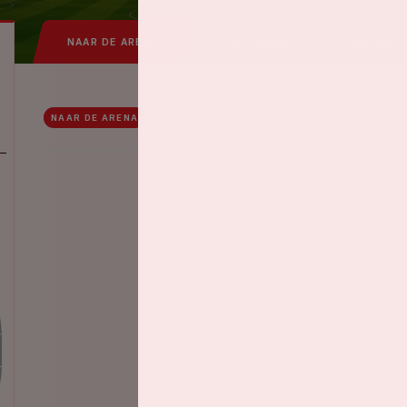
NAAR DE ARENA
IN DE ARENA
VEELGEST
NAAR DE ARENA
RONDOM DE ARENA