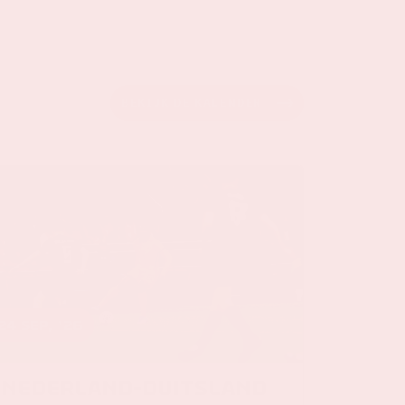
BEKIJK DE KALENDER
24 sep, '26
Nederland-Duitsland