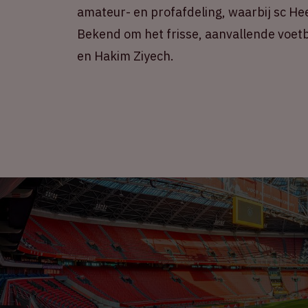
amateur- en profafdeling, waarbij sc H
Bekend om het frisse, aanvallende voetb
en Hakim Ziyech.