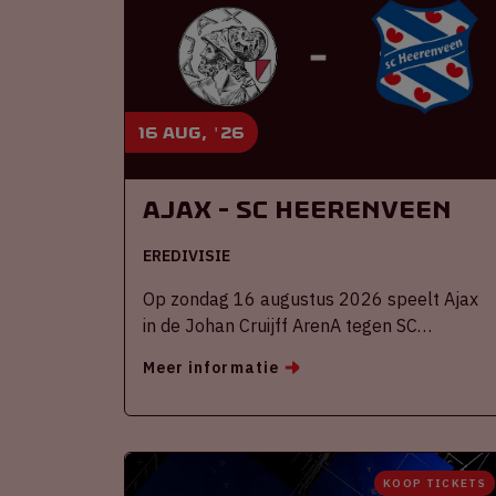
16 aug, '26
Ajax - SC Heerenveen
EREDIVISIE
Op zondag 16 augustus 2026 speelt Ajax
in de Johan Cruijff ArenA tegen SC
Heerenveen
Meer informatie
KOOP TICKETS