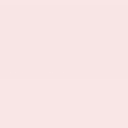
ELDE VRAGEN
HUISREGELS