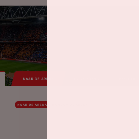
NAAR DE ARENA
IN DE ARENA
VEELGEST
NAAR DE ARENA
RONDOM DE ARENA