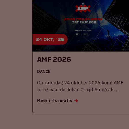
24 okt, '26
AMF 2026
DANCE
Op zaterdag 24 oktober 2026 komt AMF
terug naar de Johan Cruijff ArenA als
onderdeel van Amsterdam Dance Event.
Meer informatie