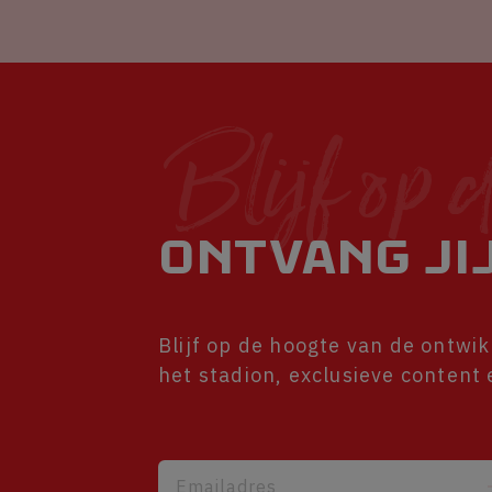
Blijf op 
Ontvang jij
Blijf op de hoogte van de ontwi
het stadion, exclusieve content