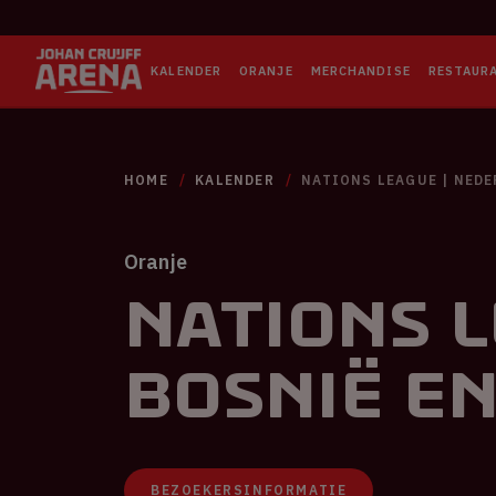
KALENDER
ORANJE
MERCHANDISE
RESTAUR
HOME
KALENDER
NATIONS LEAGUE | NEDE
Oranje
Nations L
Bosnië e
BEZOEKERSINFORMATIE