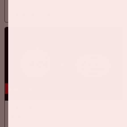
ArenA tegen SC Heerenveen
Meer informatie
5 sep, '26
Ajax - PSV
EREDIVISIE