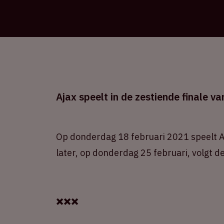
Ajax speelt in de zestiende finale v
Op donderdag 18 februari 2021 speelt Aj
later, op donderdag 25 februari, volgt de
✖️✖️✖️