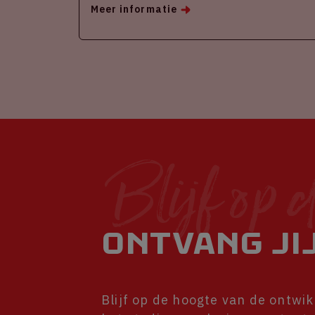
Meer informatie
Blijf op 
Ontvang jij
Blijf op de hoogte van de ontwi