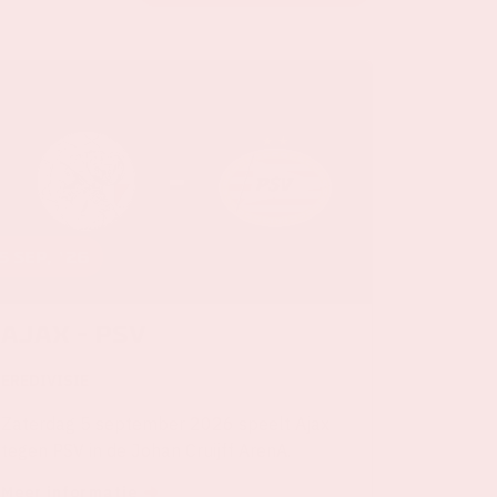
5 sep, '26
Ajax - PSV
EREDIVISIE
Zaterdag 5 september 2026 speelt Ajax
tegen PSV in de Johan Cruijff ArenA.
Meer informatie