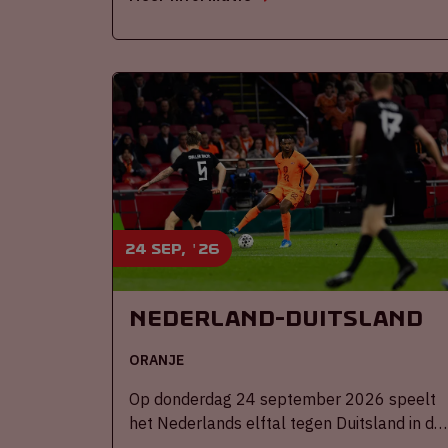
24 sep, '26
Nederland-Duitsland
ORANJE
Op donderdag 24 september 2026 speelt
het Nederlands elftal tegen Duitsland in de
Johan Cruijff ArenA.