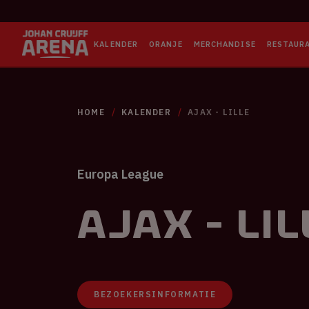
KALENDER
ORANJE
MERCHANDISE
RESTAUR
HOME
KALENDER
AJAX - LILLE
Europa League
Ajax - Lil
BEZOEKERSINFORMATIE