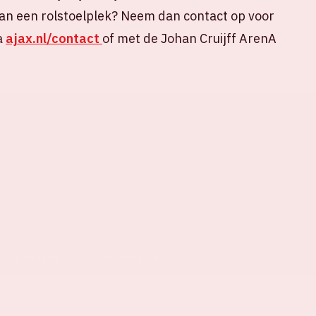
an een rolstoelplek? Neem dan contact op voor
a
ajax.nl/contact
of met de Johan Cruijff ArenA
ELDE VRAGEN
HUISREGELS