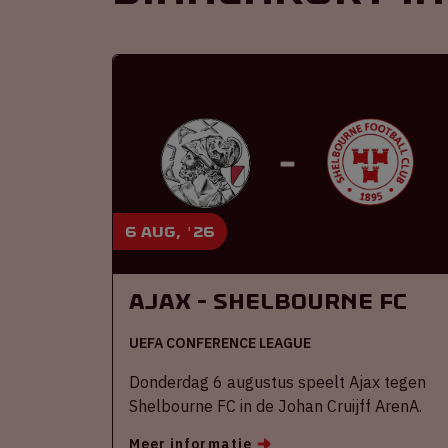
6 aug, '26
Ajax - Shelbourne FC
UEFA CONFERENCE LEAGUE
Donderdag 6 augustus speelt Ajax tegen
Shelbourne FC in de Johan Cruijff ArenA.
Meer informatie