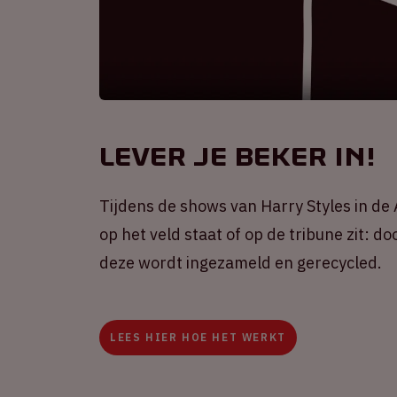
Lever je beker in!
Tijdens de shows van Harry Styles in d
op het veld staat of op de tribune zit: d
deze wordt ingezameld en gerecycled.
LEES HIER HOE HET WERKT