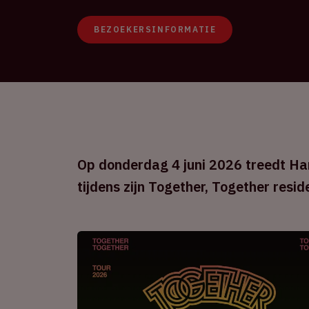
BEZOEKERSINFORMATIE
Op donderdag 4 juni 2026 treedt Har
tijdens zijn Together, Together resid