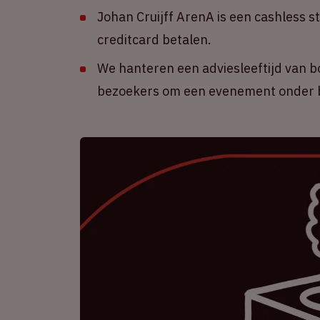
Johan Cruijff ArenA is een cashless s
creditcard betalen.
We hanteren een adviesleeftijd van b
bezoekers om een evenement onder b