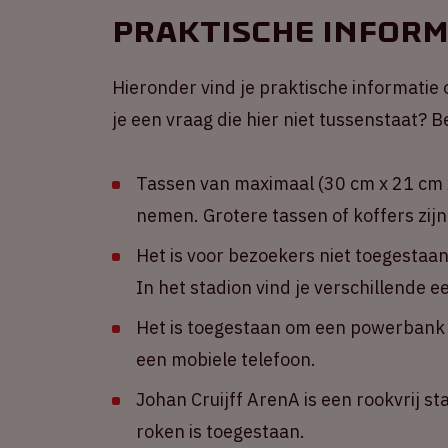
Praktische inform
Hieronder vind je praktische informatie 
je een vraag die hier niet tussenstaat?
Tassen van maximaal (30 cm x 21 cm x
nemen. Grotere tassen of koffers zijn
Het is voor bezoekers niet toegestaa
In het stadion vind je verschillende 
Het is toegestaan om een powerbank m
een mobiele telefoon.
Johan Cruijff ArenA is een rookvrij st
roken is toegestaan.