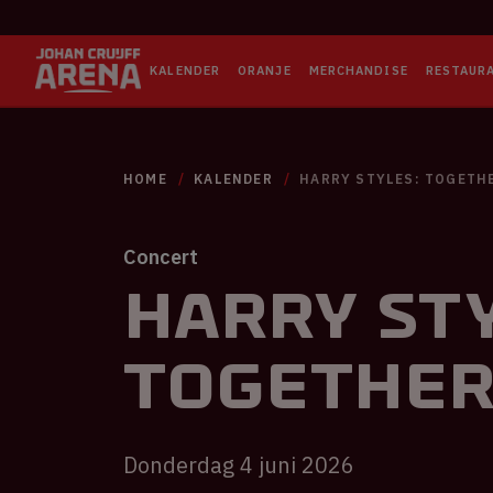
KALENDER
ORANJE
MERCHANDISE
RESTAUR
HOME
KALENDER
HARRY STYLES: TOGETH
Concert
Harry Sty
TOGETHE
Donderdag 4 juni 2026