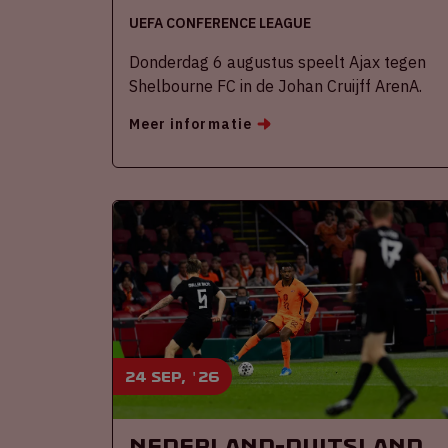
UEFA CONFERENCE LEAGUE
Donderdag 6 augustus speelt Ajax tegen
Shelbourne FC in de Johan Cruijff ArenA.
Meer informatie
24 sep, '26
Nederland-Duitsland