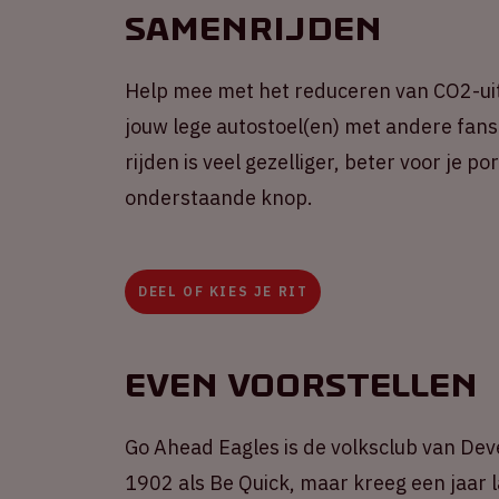
Samenrijden
Help mee met het reduceren van CO2-uit
jouw lege autostoel(en) met andere fans 
rijden is veel gezelliger, beter voor je 
onderstaande knop.
DEEL OF KIES JE RIT
Even voorstellen
Go Ahead Eagles is de volksclub van De
1902 als Be Quick, maar kreeg een jaar