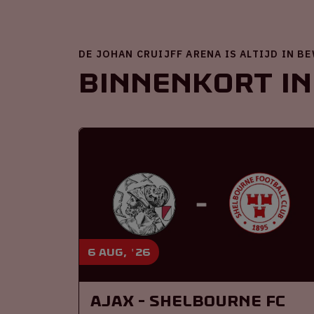
DE JOHAN CRUIJFF ARENA IS ALTIJD IN B
Binnenkort in
6 aug, '26
Ajax - Shelbourne FC