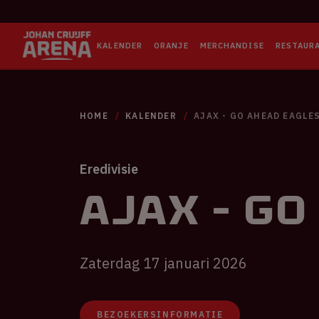
KALENDER
ORANJE
MERCHANDISE
RESTAUR
HOME
KALENDER
AJAX - GO AHEAD EAGLE
Eredivisie
Ajax - Go
Zaterdag 17 januari 2026
BEZOEKERSINFORMATIE