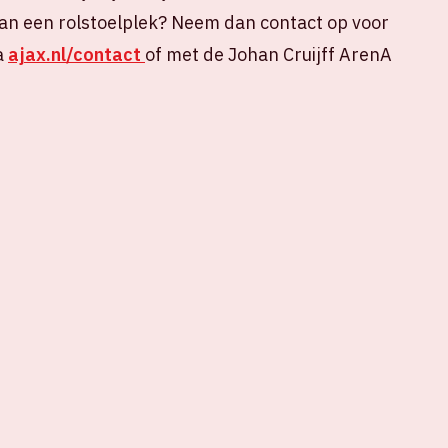
an een rolstoelplek? Neem dan contact op voor
a
ajax.nl/contact
of met de Johan Cruijff ArenA