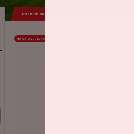
NAAR DE ARENA
IN DE ARENA
VEELGEST
NAAR DE ARENA
RONDOM DE ARENA