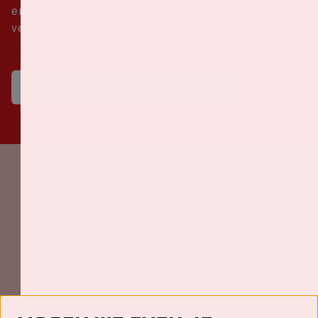
en buiten het stadion, exclusieve content en nog
veel meer!
Johan Cruijff ArenA Business Partners