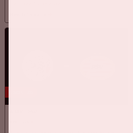
ArenA tegen SC Heerenveen
Meer informatie
5 sep, '26
Ajax - PSV
EREDIVISIE
Zaterdag 5 september 2026 speelt Ajax tegen PSV in de