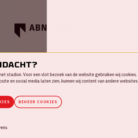
ndacht?
in het stadion. Voor een vlot bezoek van de website gebruiken wij cookie
te en social media laten zien, kunnen wij content van andere websites 
KIES
BEHEER COOKIES
ookies
Huisregels
Privacyverklaring
vens