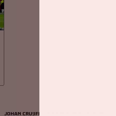
Johan Cruijff ArenA Business Partners