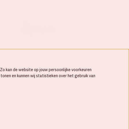
s. Zo kan de website op jouw persoonlijke voorkeuren
tonen en kunnen wij statistieken over het gebruik van
© Johan Cruijff ArenA 2026