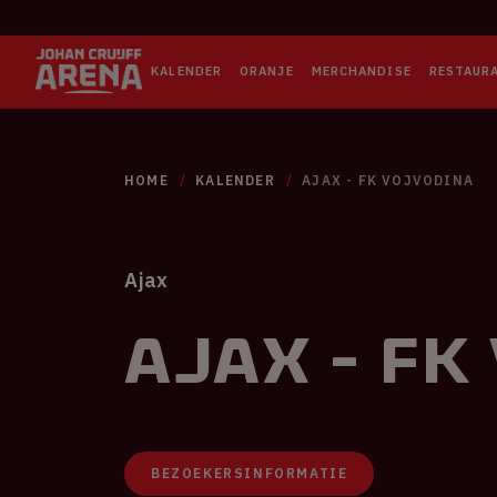
KALENDER
ORANJE
MERCHANDISE
RESTAUR
HOME
KALENDER
AJAX - FK VOJVODINA
Ajax
Ajax - FK
BEZOEKERSINFORMATIE