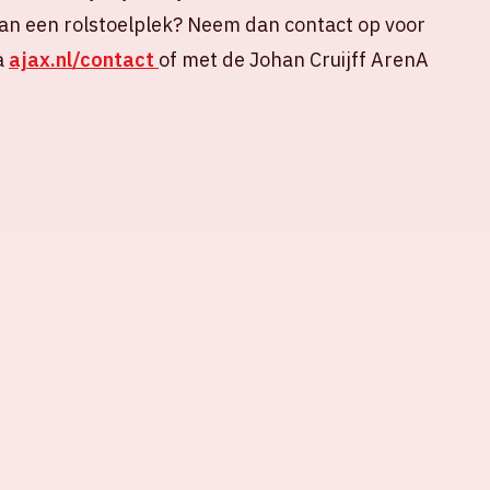
an een rolstoelplek? Neem dan contact op voor
a
ajax.nl/contact
of met de Johan Cruijff ArenA
ELDE VRAGEN
HUISREGELS