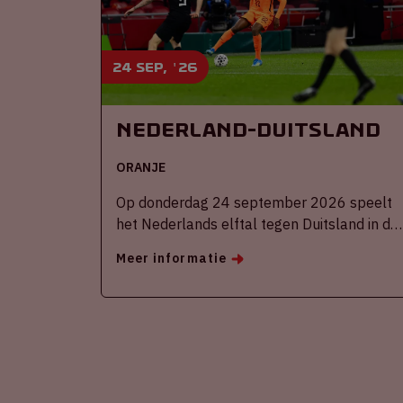
24 sep, '26
Nederland-Duitsland
ORANJE
Op donderdag 24 september 2026 speelt
het Nederlands elftal tegen Duitsland in de
Johan Cruijff ArenA.
Meer informatie