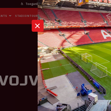
Toegankelijkheid
Bereikbaarheid
In het stadi
ANTS
STADIONTOURS
NAAR DE ARENA
BUSINESS EVENTS
 Vojvodina