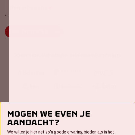
Meer informatie
MEER INFORMATIE
Johan Cruijff ArenA Business Partners
Mogen we even je
aandacht?
Contact
We willen je hier net zo'n goede ervaring bieden als in het