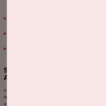
na controle, toegestaan om mee te nemen. Grotere
tassen of koffers zijn niet toegestaan.
Johan Cruijff ArenA is een cashless stadion. Je kunt
daarom alleen met je bankpas of creditcard betalen.
Het is toegestaan om een powerbank mee te nemen
in het stadion, niet groter dan een mobiele telefoon.
Johan Cruijff ArenA is een rookvrij stadion. Er zijn
geen plekken in het stadion waar roken is toegestaan.
Samenrijden naar de
ArenA
Help mee met het reduceren van CO2-uitstoot rondom
de oefenwedstrijd Ajax - Burnley! Deel jouw lege
autostoel(en) met andere fans of kies een rit uit om mee