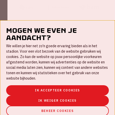
Mogen we even je
aandacht?
Contact
We willen je hier net zo'n goede ervaring bieden als in het
FAQ
stadion. Voor een vlot bezoek van de website gebruiken wij
cookies. Zo kan de website op jouw persoonlijke voorkeuren
Werken bij
afgestemd worden, kunnen wij advertenties op de website en
social media laten zien, kunnen wij content van andere websites
Disclaimer
tonen en kunnen wij statistieken over het gebruik van onze
Cookies
website bijhouden.
Huisregels
IK ACCEPTEER COOKIES
Privacyverklaring
IK WEIGER COOKIES
BEHEER COOKIES