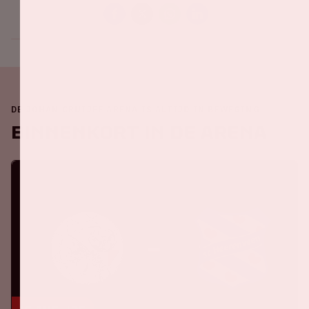
DE JOHAN CRUIJFF ARENA IS ALTIJD IN BEWEGING
Binnenkort in de ArenA