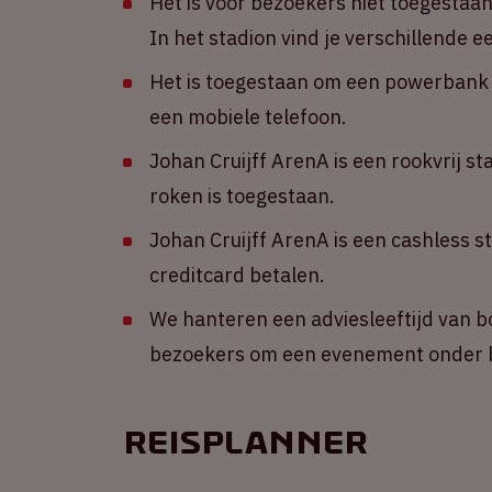
Het is voor bezoekers niet toegestaa
In het stadion vind je verschillende 
Het is toegestaan om een powerbank m
een mobiele telefoon.
Johan Cruijff ArenA is een rookvrij st
roken is toegestaan.
Johan Cruijff ArenA is een cashless s
creditcard betalen.
We hanteren een adviesleeftijd van b
bezoekers om een evenement onder b
Reisplanner