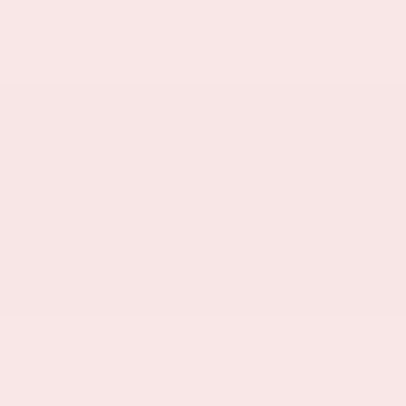
ELDE VRAGEN
HUISREGELS