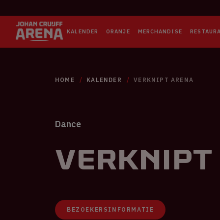
KALENDER
ORANJE
MERCHANDISE
RESTAUR
HOME
KALENDER
VERKNIPT ARENA
Dance
Verknipt
BEZOEKERSINFORMATIE