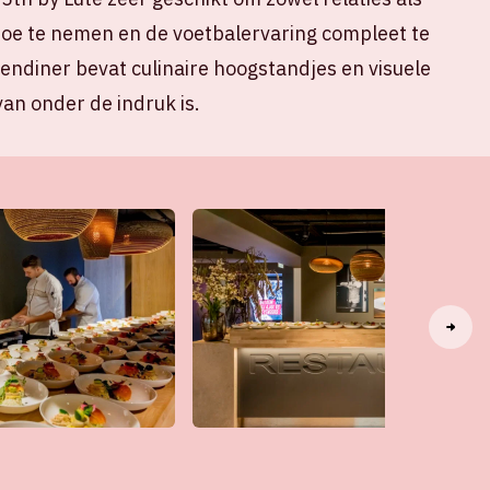
toe te nemen en de voetbalervaring compleet te
endiner bevat culinaire hoogstandjes en visuele
an onder de indruk is.