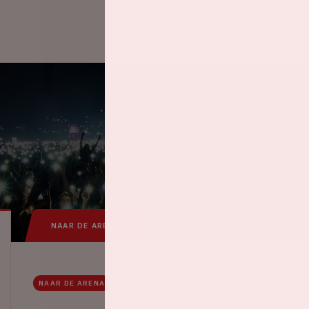
NAAR DE ARENA
IN DE ARENA
VEELGEST
NAAR DE ARENA
RONDOM DE ARENA