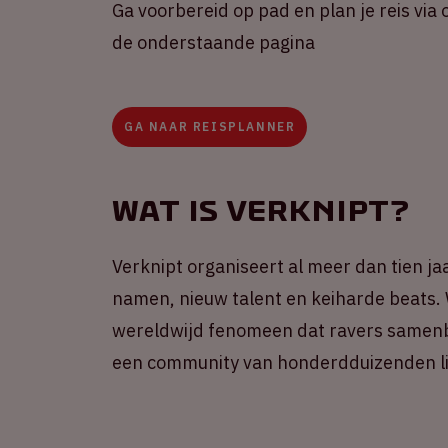
Ga voorbereid op pad en plan je reis via 
de onderstaande pagina
GA NAAR REISPLANNER
Wat is Verknipt?
Verknipt organiseert al meer dan tien ja
namen, nieuw talent en keiharde beats. 
wereldwijd fenomeen dat ravers samenb
een community van honderdduizenden li