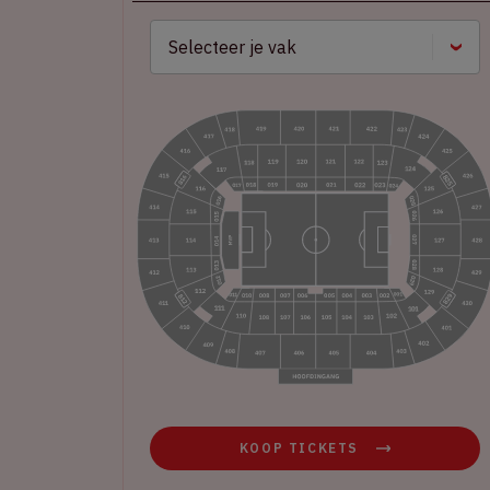
KOOP TICKETS