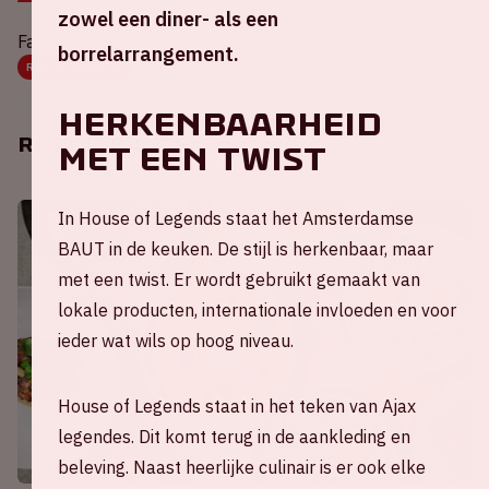
zowel een diner- als een
Faciliteiten:
borrelarrangement.
RESTAURANTS
TOILETTEN EN EHBO
TOEGANKELIJKHEID
Herkenbaarheid
Restaurants
met een twist
In House of Legends staat het Amsterdamse
BAUT in de keuken. De stijl is herkenbaar, maar
met een twist. Er wordt gebruikt gemaakt van
lokale producten, internationale invloeden en voor
ieder wat wils op hoog niveau.
House of Legends staat in het teken van Ajax
legendes. Dit komt terug in de aankleding en
beleving. Naast heerlijke culinair is er ook elke