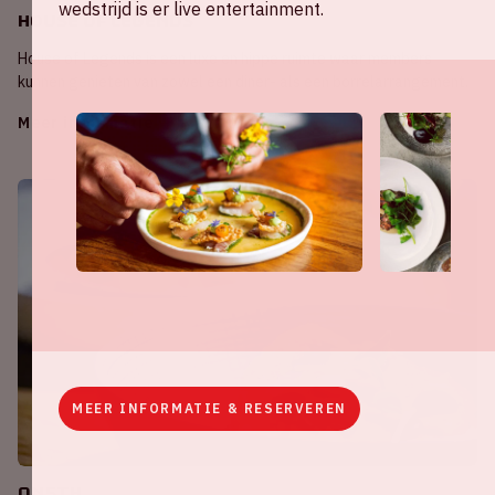
wedstrijd is er live entertainment.
House of Legends
House of Legends is een luxe en hippe ruimte waar members
kunnen genieten van zowel een diner- als een borrelarrangement.
Meer informatie
MEER INFORMATIE & RESERVEREN
ON5TH